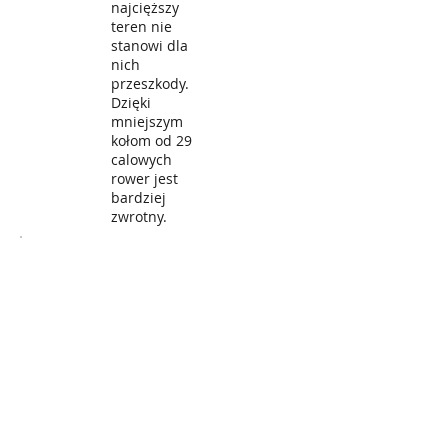
najcięższy
teren nie
stanowi dla
nich
przeszkody.
Dzięki
mniejszym
kołom od 29
calowych
rower jest
bardziej
zwrotny.