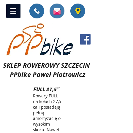
SKLEP ROWEROWY SZCZECIN
PPbike Paweł Piotrowicz
FULL 27,5"
Rowery FULL
na kołach 27,5
cali posiadają
pełną
amortyzację o
wysokim
skoku. Nawet