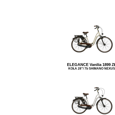
ELEGANCE Vanilia 1899 Z
KOŁA 28"/ 7b SHIMANO NEXUS