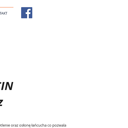
TAKT
IN
z
tlenie oraz osłonę łańcucha co pozwala