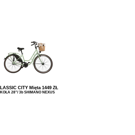
LASSIC CITY Mięta 1449 ZŁ
KOŁA 28"/ 3b SHIMANO NEXUS