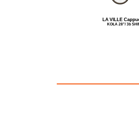
LA VILLE Cappuc
KOŁA 28"/ 3b S