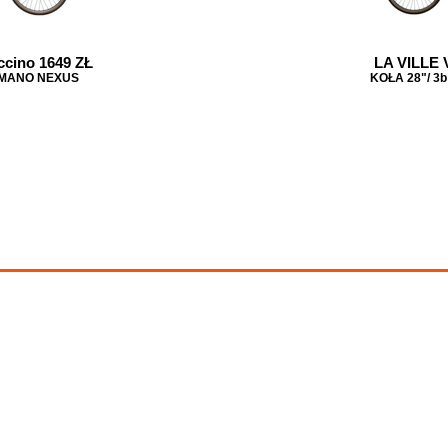
cino 1649 ZŁ
LA VILLE V
HIMANO NEXUS
KOŁA 28"/ 3