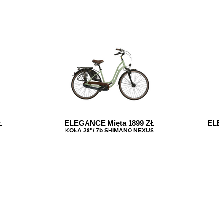
Ł
ELEGANCE Mięta 1899 ZŁ
EL
KOŁA 28"/ 7b SHIMANO NEXUS