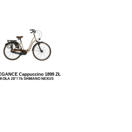
EGANCE Cappuccino 1899 ZŁ
KOŁA 28"/ 7b SHIMANO NEXUS