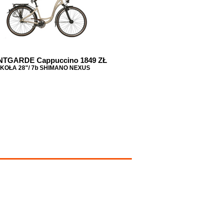
TGARDE Cappuccino 1849 ZŁ
KOŁA 28"/ 7b SHIMANO NEXUS