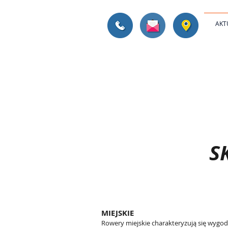
AKT
S
MIEJSKIE
Rowery miejskie charakteryzują się wygod