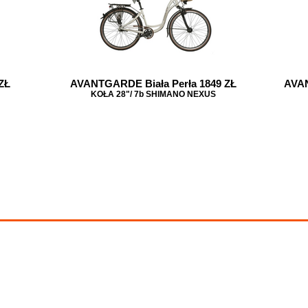
ZŁ
AVANTGARDE Biała Perła 1849 ZŁ
AVAN
KOŁA 28"/ 7b SHIMANO NEXUS