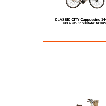
CLASSIC CITY Cappuccino 14
KOŁA 28"/ 3b SHIMANO NEXUS