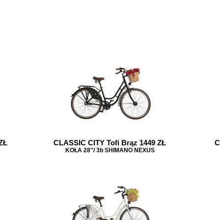
ZŁ
CLASSIC CITY Tofi Brąz 1449 ZŁ
C
KOŁA 28"/ 3b SHIMANO NEXUS