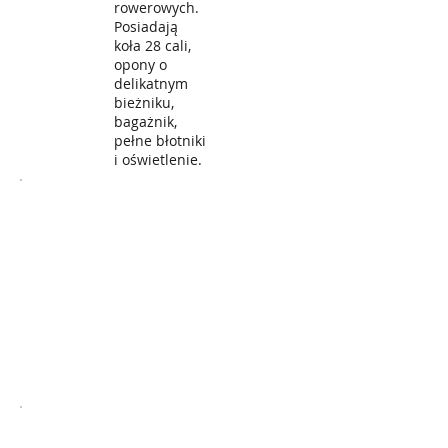
rowerowych.
Posiadają
koła 28 cali,
opony o
delikatnym
bieżniku,
bagażnik,
pełne błotniki
i oświetlenie.