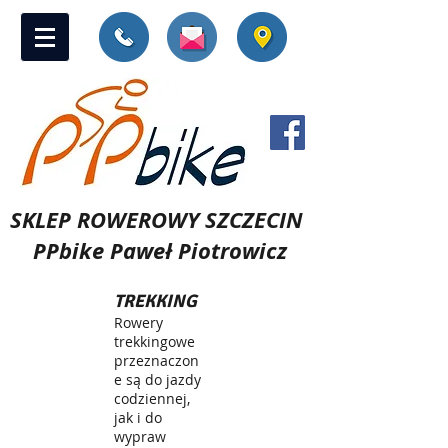
SKLEP ROWEROWY SZCZECIN
PPbike Paweł Piotrowicz
TREKKING
Rowery
trekkingowe
przeznaczon
e są do jazdy
codziennej,
jak i do
wypraw